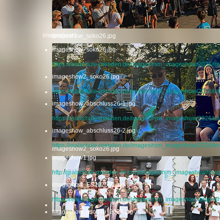
imageshow1
imageshow_soko26.jpg
imageshow_soko26.jpg
https://realschule-menden.de/images/rsm_imageshow/2026/
imageshow2_soko26.jpg
https://realschule-menden.de/images/rsm_imageshow/2026/
imageshow_abschluss26-1.jpg
https://realschule-menden.de/images/rsm_imageshow/2026/i
imageshow_abschluss26-2.jpg
https://realschule-menden.de/images/rsm_imageshow/2026/i
imageshow2_soko26.jpg
imageshow1.jpg
http://realschule-menden.de/cms/images/rsm_imageshow/ima
imageshow_ES2025_1.jpg
https://realschule-menden.de/images/rsm_imageshow/image
imageshow_aschau_2024.jpg