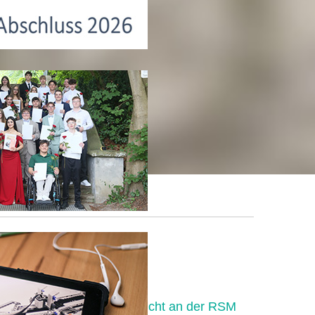
in
Religionsunterricht an der RSM