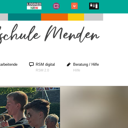
tarbeitende
RSM digital
Beratung / Hilfe
r
RSM 2.0
Hilfe