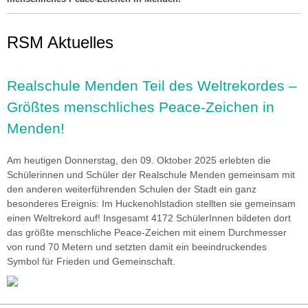
RSM Aktuelles
imageshow3.jpg
Realschule Menden Teil des Weltrekordes –
Größtes menschliches Peace-Zeichen in
Menden!
Am heutigen Donnerstag, den 09. Oktober 2025 erlebten die
Schülerinnen und Schüler der Realschule Menden gemeinsam mit
den anderen weiterführenden Schulen der Stadt ein ganz
besonderes Ereignis: Im Huckenohlstadion stellten sie gemeinsam
einen Weltrekord auf! Insgesamt 4172 SchülerInnen bildeten dort
das größte menschliche Peace-Zeichen mit einem Durchmesser
von rund 70 Metern und setzten damit ein beeindruckendes
Symbol für Frieden und Gemeinschaft.