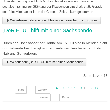
Unter der Leitung von Ulrich Müthing findet in einigen Klassen ein
soziales Training zur Stärkung der Klassengemeinschaft statt. Gerade
das faire Miteinander ist in der Corona - Zeit zu kurz gekommen.
Weiterlesen: Stärkung der Klassengemeinschaft nach Corona
„DeR ETUI“ hilft mit einer Sachspende
Durch das Hochwasser der Hönne am 15. Juli sind in Menden nicht
nur Gebäude beschädigt worden, viele Familien haben auch ihr
Hab und Gut verloren.
Weiterlesen: „DeR ETUI“ hilft mit einer Sachspende
Seite 11 von 13
4
5
6
7
8
9
10
11
12
13
Start
Zurück
Weiter
Ende