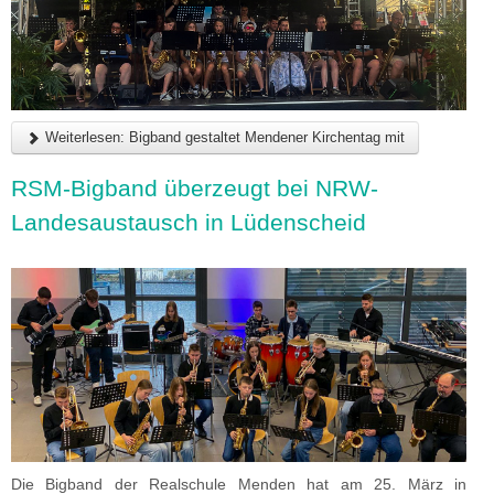
Weiterlesen: Bigband gestaltet Mendener Kirchentag mit
RSM-Bigband überzeugt bei NRW-
Landesaustausch in Lüdenscheid
Die Bigband der Realschule Menden hat am 25. März in