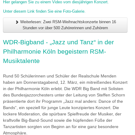
Hier gelangen Sie zu einem Video vom diesjährigen Konzert.
Unter diesem Link finden Sie eine Foto-Galerie.
Weiterlesen: Zwei RSM-Weihnachtskonzerte binnen 16
Stunden vor über 500 Zuhörerinnen und Zuhörern
WDR-Bigband - „Jazz und Tanz“ in der
Philharmonie Köln begeistern RSM-
Musiktalente
Rund 50 Schülerinnen und Schüler der Realschule Menden
haben am Donnerstagabend, 12. März, ein mitreißendes Konzert
in der Philharmonie Köln erlebt. Die WDR Big Band mit Solisten
des Bundesjazzorchesters unter der Leitung von Steffen Schorn
präsentierte dort ihr Programm „Jazz mal anders: Dance of the
Bands“, ein speziell für junge Leute konzipiertes Konzert. Die
lockere Moderation, die spürbare Spielfreude der Musiker, der
kraftvolle Big-Band-Sound sowie die hüpfenden Füße der
Tanzartisten sorgten von Beginn an für eine ganz besondere
Atmosphäre.