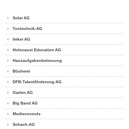
Solar AG
Tontechnik-AG
Imker AG
Holocaust Education AG
Hausaufgabenbetreuung
Bücherei
DFB-Talentförderung-AG
Garten AG
Big Band AG
Medienscouts
Schach-AG