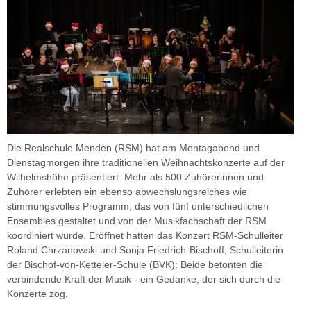
Die Realschule Menden (RSM) hat am Montagabend und
Dienstagmorgen ihre traditionellen Weihnachtskonzerte auf der
Wilhelmshöhe präsentiert. Mehr als 500 Zuhörerinnen und
Zuhörer erlebten ein ebenso abwechslungsreiches wie
stimmungsvolles Programm, das von fünf unterschiedlichen
Ensembles gestaltet und von der Musikfachschaft der RSM
koordiniert wurde. Eröffnet hatten das Konzert RSM-Schulleiter
Roland Chrzanowski und Sonja Friedrich-Bischoff, Schulleiterin
der Bischof-von-Ketteler-Schule (BVK): Beide betonten die
verbindende Kraft der Musik - ein Gedanke, der sich durch die
Konzerte zog.