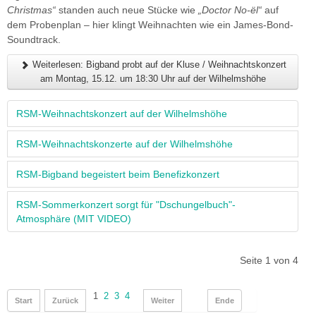
Christmas“
standen auch neue Stücke wie
„Doctor No-ël“
auf
dem Probenplan – hier klingt Weihnachten wie ein James-Bond-
Soundtrack.
Weiterlesen: Bigband probt auf der Kluse / Weihnachtskonzert
am Montag, 15.12. um 18:30 Uhr auf der Wilhelmshöhe
RSM-Weihnachtskonzert auf der Wilhelmshöhe
RSM-Weihnachtskonzerte auf der Wilhelmshöhe
RSM-Bigband begeistert beim Benefizkonzert
RSM-Sommerkonzert sorgt für "Dschungelbuch"-
Atmosphäre (MIT VIDEO)
Seite 1 von 4
1
2
3
4
Start
Zurück
Weiter
Ende