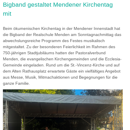
Bigband gestaltet Mendener Kirchentag
mit
imageshow3.jpg
Beim ökumenischen Kirchentag in der Mendener Innenstadt hat
die Bigband der Realschule Menden am Sonntagnachmittag das
abwechslungsreiche Programm des Festes musikalisch
mitgestaltet. Zu der besonderen Feierlichkeit im Rahmen des
750-jährigen Stadtjubiläums hatten der Pastoralverbund
Menden, die evangelischen Kirchengemeinden und die Ecclesia-
Gemeinde eingeladen. Rund um die St.-Vincenz-Kirche und auf
dem Alten Rathausplatz erwartete Gäste ein vielfältiges Angebot
aus Messe, Musik, Mitmachaktionen und Begegnungen für die
ganze Familie.