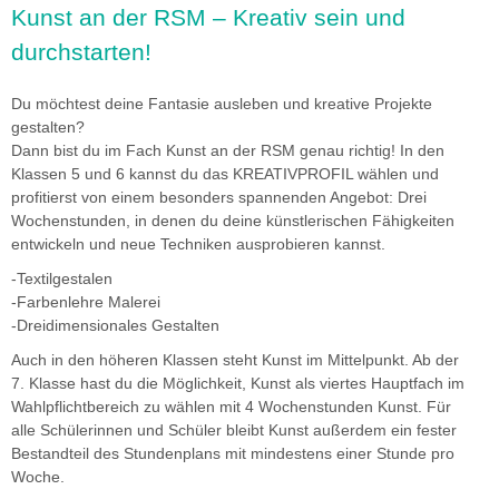
Kunst an der RSM – Kreativ sein und
durchstarten!
imageshow3.jpg
Du möchtest deine Fantasie ausleben und kreative Projekte
gestalten?
Dann bist du im Fach Kunst an der RSM genau richtig! In den
Klassen 5 und 6 kannst du das KREATIVPROFIL wählen und
profitierst von einem besonders spannenden Angebot: Drei
Wochenstunden, in denen du deine künstlerischen Fähigkeiten
entwickeln und neue Techniken ausprobieren kannst.
-Textilgestalen
-Farbenlehre Malerei
-Dreidimensionales Gestalten
Auch in den höheren Klassen steht Kunst im Mittelpunkt. Ab der
7. Klasse hast du die Möglichkeit, Kunst als viertes Hauptfach im
Wahlpflichtbereich zu wählen mit 4 Wochenstunden Kunst. Für
alle Schülerinnen und Schüler bleibt Kunst außerdem ein fester
Bestandteil des Stundenplans mit mindestens einer Stunde pro
Woche.