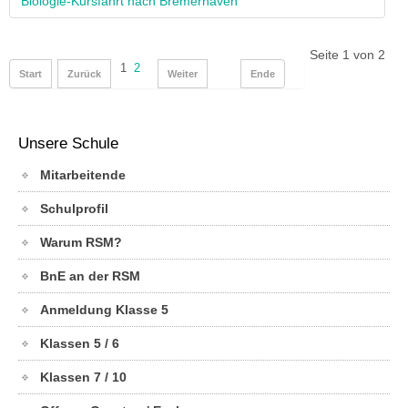
Biologie-Kursfahrt nach Bremerhaven
Seite 1 von 2
1
2
Start
Zurück
Weiter
Ende
Unsere Schule
Mitarbeitende
Schulprofil
Warum RSM?
BnE an der RSM
Anmeldung Klasse 5
Klassen 5 / 6
Klassen 7 / 10