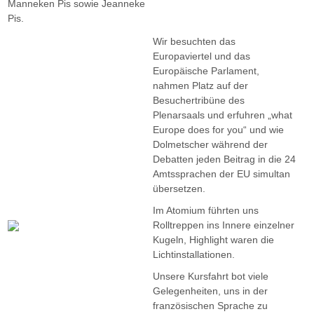
Manneken Pis sowie Jeanneke
Pis.
Wir besuchten das
Europaviertel und das
Europäische Parlament,
nahmen Platz auf der
Besuchertribüne des
Plenarsaals und erfuhren „what
Europe does for you“ und wie
Dolmetscher während der
Debatten jeden Beitrag in die 24
Amtssprachen der EU simultan
übersetzen.
Im Atomium führten uns
Rolltreppen ins Innere einzelner
Kugeln, Highlight waren die
Lichtinstallationen.
Unsere Kursfahrt bot viele
Gelegenheiten, uns in der
französischen Sprache zu