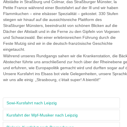
Altstädte in Straßburg und Colmar, das Straßburger Münster, la
Petite France während einer Bootsfahrt auf der Ill und wir haben
Flammkuchen – eine elsässer Spezialität – gekostet. 330 Stufen
stiegen wir hinauf auf die aussichtsreiche Plattform des
Straßburger Münsters, beeindruckt von schönen Blicken auf die
Dächer der Altstadt und in die Ferne zu den Gipfeln von Vogesen
und Schwarzwald. Bei einer erlebnisreichen Führung durch die
Feste Mutzig sind wir in die deutsch-französische Geschichte
eingetaucht.
Während unseres Rundgangs sahen wir die Krankenstation, die Bäcke
Abstecher führte uns anschließend zur hoch über der Rheinebene g
und erfuhren, wie Europapolitik gemacht wird und durften sogar auf
Unsere Kursfahrt ins Elsass bot viele Gelegenheiten, unsere Sprac
wir uns alle einig: „Strasbourg, c’était super! A bientôt!“
Sowi-Kursfahrt nach Leipzig
Kursfahrt der Wpf-Musiker nach Leipzig