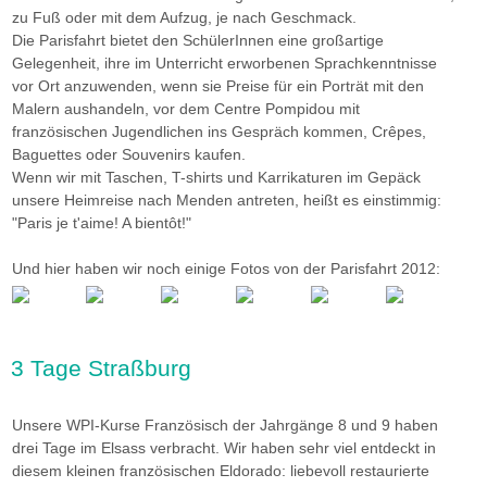
zu Fuß oder mit dem Aufzug, je nach Geschmack.
Die Parisfahrt bietet den SchülerInnen eine großartige
Gelegenheit, ihre im Unterricht erworbenen Sprachkenntnisse
vor Ort anzuwenden, wenn sie Preise für ein Porträt mit den
Malern aushandeln, vor dem Centre Pompidou mit
französischen Jugendlichen ins Gespräch kommen, Crêpes,
Baguettes oder Souvenirs kaufen.
Wenn wir mit Taschen, T-shirts und Karrikaturen im Gepäck
unsere Heimreise nach Menden antreten, heißt es einstimmig:
"Paris je t'aime! A bientôt!"
Und hier haben wir noch einige Fotos von der Parisfahrt 2012:
3 Tage Straßburg
Unsere WPI-Kurse Französisch der Jahrgänge 8 und 9 haben
drei Tage im Elsass verbracht. Wir haben sehr viel entdeckt in
diesem kleinen französischen Eldorado: liebevoll restaurierte