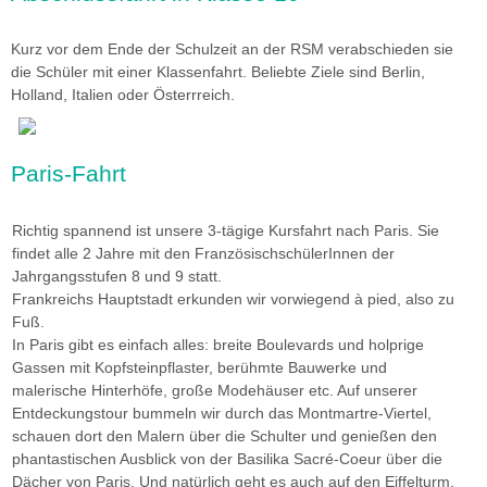
Kurz vor dem Ende der Schulzeit an der RSM verabschieden sie
die Schüler mit einer Klassenfahrt. Beliebte Ziele sind Berlin,
Holland, Italien oder Österrreich.
Paris-Fahrt
Richtig spannend ist unsere 3-tägige Kursfahrt nach Paris. Sie
findet alle 2 Jahre mit den FranzösischschülerInnen der
Jahrgangsstufen 8 und 9 statt.
Frankreichs Hauptstadt erkunden wir vorwiegend à pied, also zu
Fuß.
In Paris gibt es einfach alles: breite Boulevards und holprige
Gassen mit Kopfsteinpflaster, berühmte Bauwerke und
malerische Hinterhöfe, große Modehäuser etc. Auf unserer
Entdeckungstour bummeln wir durch das Montmartre-Viertel,
schauen dort den Malern über die Schulter und genießen den
phantastischen Ausblick von der Basilika Sacré-Coeur über die
Dächer von Paris. Und natürlich geht es auch auf den Eiffelturm,