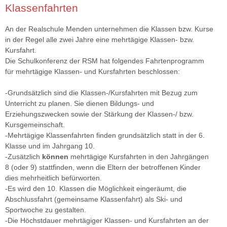
Klassenfahrten
An der Realschule Menden unternehmen die Klassen bzw. Kurse
imageshow3.jpg
in der Regel alle zwei Jahre eine mehrtägige Klassen- bzw.
Kursfahrt.
Die Schulkonferenz der RSM hat folgendes Fahrtenprogramm
für mehrtägige Klassen- und Kursfahrten beschlossen:
-Grundsätzlich sind die Klassen-/Kursfahrten mit Bezug zum
Unterricht zu planen. Sie dienen Bildungs- und
Erziehungszwecken sowie der Stärkung der Klassen-/ bzw.
Kursgemeinschaft.
-Mehrtägige Klassenfahrten finden grundsätzlich statt in der 6.
Klasse und im Jahrgang 10.
-Zusätzlich
können
mehrtägige Kursfahrten in den Jahrgängen
8 (oder 9) stattfinden, wenn die Eltern der betroffenen Kinder
dies mehrheitlich befürworten.
-Es wird den 10. Klassen die Möglichkeit eingeräumt, die
Abschlussfahrt (gemeinsame Klassenfahrt) als Ski- und
Sportwoche zu gestalten.
-Die Höchstdauer mehrtägiger Klassen- und Kursfahrten an der