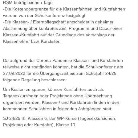
RSM beträgt sieben Tage.
-Die Kostenobergrenze für die Klassenfahrten und Kursfahrten
werden von der Schulkonferenz festgelegt.
-Die Klassen- / Elternpflegschaft entscheidet in geheimer
Abstimmung über konkretes Ziel, Programm und Dauer einer
Klassen-/Kursfahrt auf der Grundlage des Vorschlags der
Klassenlehrer bzw. Kursleiter.
Da aufgrund der Corona-Pandemie Klassen- und Kursfahrten
teilweise nicht stattfinden konnten, hat die Schulkonferenz am
27.09.2022 für die Übergangszeit bis zum Schuljahr 24/25
folgende Regelung beschlossen:
Um Kosten zu sparen, können Kursfahrten auch als
Tagesexkursionen oder Projekttage ohne Übernachtung
organisiert werden. Klassen-/ und Kursfahrten finden in den
kommenden Schuljahren in folgenden Jahrgängen statt:
SJ 24/25 ff.: Klassen 6, 8er WP-Kurse (Tagesexkursionen,
Projekttag oder Kursfahrt), Klasse 10