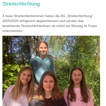
Streitschlichtung
imageshow3.jpg
4 neue Streitschlichterinnen haben die AG „Streitschlichtung“
2025/2026 erfolgreich abgeschlossen und werden das
bestehende Streitschlichterteam ab sofort am Montag im Foyer
unterstützten: