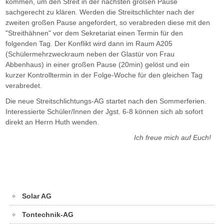
kommen, um den Streit in der nächsten großen Pause
sachgerecht zu klären. Werden die Streitschlichter nach der
zweiten großen Pause angefordert, so verabreden diese mit den
"Streithähnen" vor dem Sekretariat einen Termin für den
folgenden Tag. Der Konflikt wird dann im Raum A205
(Schülermehrzweckraum neben der Glastür von Frau
Abbenhaus) in einer großen Pause (20min) gelöst und ein
kurzer Kontrolltermin in der Folge-Woche für den gleichen Tag
verabredet.
Die neue Streitschlichtungs-AG startet nach den Sommerferien.
Interessierte Schüler/Innen der Jgst. 6-8 können sich ab sofort
direkt an Herrn Huth wenden.
Ich freue mich auf Euch!
Solar AG
Tontechnik-AG