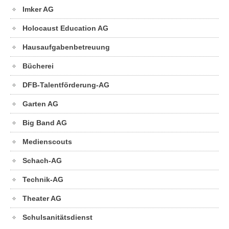
Imker AG
Holocaust Education AG
Hausaufgabenbetreuung
Bücherei
DFB-Talentförderung-AG
Garten AG
Big Band AG
Medienscouts
Schach-AG
Technik-AG
Theater AG
Schulsanitätsdienst